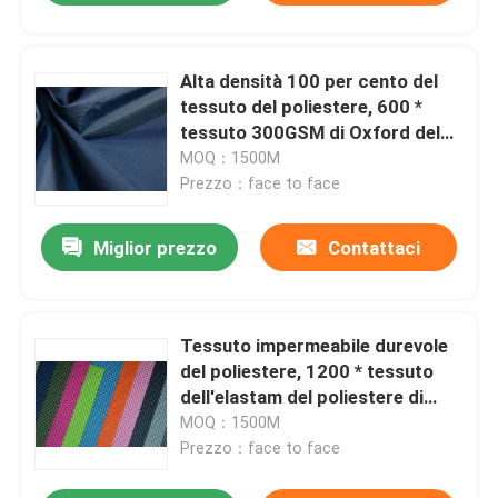
Alta densità 100 per cento del
tessuto del poliestere, 600 *
tessuto 300GSM di Oxford del
poliestere 600D
MOQ：1500M
Prezzo：face to face
Miglior prezzo
Contattaci
Tessuto impermeabile durevole
del poliestere, 1200 * tessuto
dell'elastam del poliestere di
1200D Oxford
MOQ：1500M
Prezzo：face to face