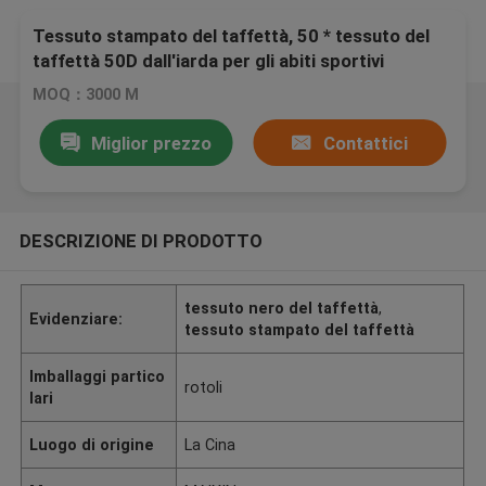
Tessuto stampato del taffettà, 50 * tessuto del
taffettà 50D dall'iarda per gli abiti sportivi
MOQ：3000 M
Miglior prezzo
Contattici
DESCRIZIONE DI PRODOTTO
tessuto nero del taffettà
,
Evidenziare:
tessuto stampato del taffettà
Imballaggi partico
rotoli
lari
Luogo di origine
La Cina