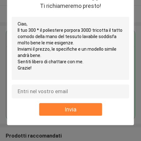
Ti richiameremo presto!
Osservi più
Ottieni il miglior prezzo per
300 * il poliestere porpora 300D
tricotta il tatto comodo della
mano del tessuto lavabile
Continua
Invia
Prodotti raccomandati