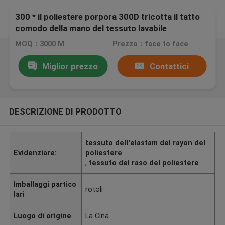
300 * il poliestere porpora 300D tricotta il tatto
comodo della mano del tessuto lavabile
MOQ：3000 M
Prezzo：face to face
Miglior prezzo
Contattici
DESCRIZIONE DI PRODOTTO
tessuto dell'elastam del rayon del
Evidenziare:
poliestere
,
tessuto del raso del poliestere
Imballaggi partico
rotoli
lari
Luogo di origine
La Cina